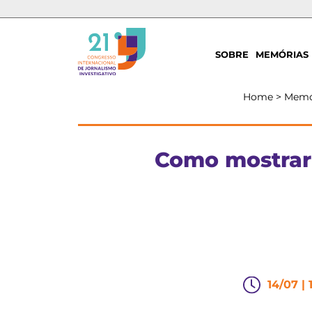
SOBRE
MEMÓRIAS
Home
>
Memó
Como mostrar 
14/07 | 