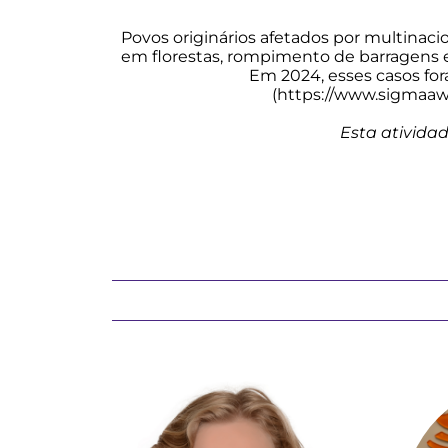
Povos originários afetados por multinacio
em florestas, rompimento de barragens e
Em 2024, esses casos fo
(https://www.sigmaawa
Esta ativida