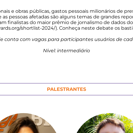
nais e obras públicas, gastos pessoais milionários de pr
 as pessoas afetadas são alguns temas de grandes repo
ram finalistas do maior prêmio de jornalismo de dados 
rds.org/shortlist-2024/). Conheça neste debate os bastid
de conta com vagas para participantes usuários de cade
Nível: intermediário
PALESTRANTES