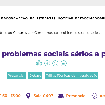
PROGRAMAÇÃO
PALESTRANTES
NOTÍCIAS
PATROCINADORE
rias do Congresso
>
Como mostrar problemas sociais sérios a p
problemas sociais sérios a p
Presencial
Debate
Trilha: Técnicas de investigação
11:30 - 13:00
Sala C407
Presencial
Ac