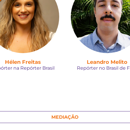
Hélen Freitas
Leandro Melito
órter na Repórter Brasil
Repórter no Brasil de 
MEDIAÇÃO