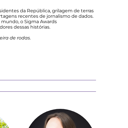
esidentes da República, grilagem de terras
rtagens recentes de jornalismo de dados.
do mundo, o Sigma Awards
ores dessas histórias.
ira de rodas.