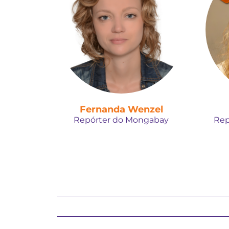
Fernanda Wenzel
Repórter do Mongabay
Rep