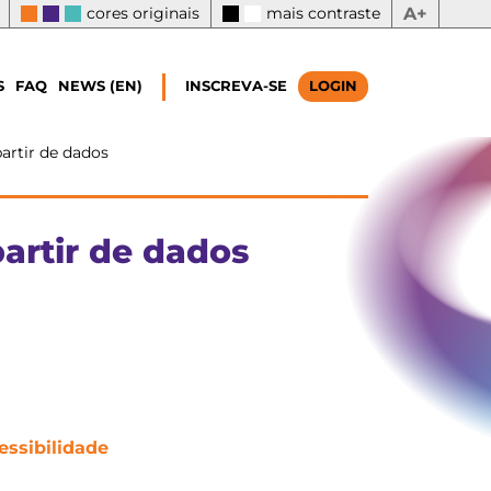
cores originais
mais contraste
A+
S
FAQ
NEWS (EN)
INSCREVA-SE
LOGIN
artir de dados
artir de dados
essibilidade