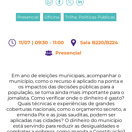
Presencial
Oficina
Trilha: Políticas Públicas
11/07 | 09:30 - 11:00
Sala B220/B224
Presencial
Em ano de eleições municipais, acompanhar o
município, como o recurso é aplicado na ponta e
os impactos das decisões públicas para a
população, se torna ainda mais importante para o
jornalista. Como verificar onde o dinheiro é gasto?
Quais técnicas e experiências de grandes
coberturas nacionais, como o orçamento secreto, a
emenda Pix e as joias sauditas, podem ser
aplicadas nas cidades? O dinheiro do município
está servindo para reduzir as desigualdades e
combater a pobreza, como manda a Constituição?