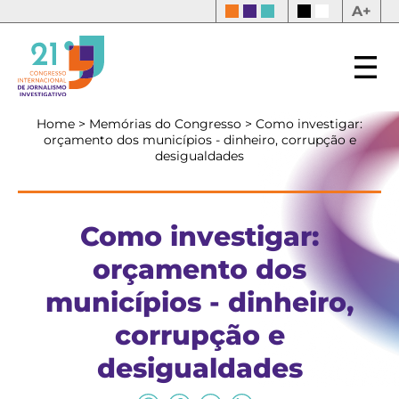
A+
Home
>
Memórias do Congresso
>
Como investigar:
orçamento dos municípios - dinheiro, corrupção e
desigualdades
Como investigar:
orçamento dos
municípios - dinheiro,
corrupção e
desigualdades