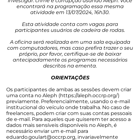
investigar: crime e corrupção usando Aleph. Você
encontrará na programação essa mesma
atividade em 13/07/2024, 16h30.
Esta atividade conta com vagas para
participantes usuários de cadeira de rodas.
A oficina será realizada em uma sala equipada
com computadores, mas caso prefira trazer o seu
próprio, por favor, certifique-se de baixar
antecipadamente os programas necessários
descritos na ementa.
ORIENTAÇÕES
Os participantes de ambas as sessões devem criar
uma conta no Aleph (https://aleph.occrp.org/)
previamente. Preferencialmente, usando o e-mail
institucional do veículo onde trabalha. No caso de
freelancers, podem criar com suas contas pessoais
de e-mail. Para aqueles que quiserem ter acesso a
dados mais sensíveis disponíveis no Aleph, é
necessário enviar um e-mail para
eduardo.goulart@occrp.org
, invariavelmente