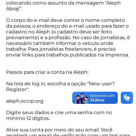
colocando como assunto da mensagem “Aleph
Abraji”.
O corpo do e-mail deve conter o nome completo
da pessoa, o endereço do e-mail usado para fazer o
cadastro no Aleph (o cadastro deve ser feito
previamente) e a profissão. No caso de jornalistas, é
necessário também informar o veículo onde
trabalha. Para jornalistas freelancers, é preciso
enviar links para trabalhos publicados na imprensa.
Passos para criar a conta na Aleph:
Na tela de log in, escolha a opção "New user?
Register".
aleph.occrp.org
Digite seus dados e crie uma senha com no
mínimo 12 dígitos.
Ative sua conta por meio do seu email. Você
receberá um email de verificação com um link para