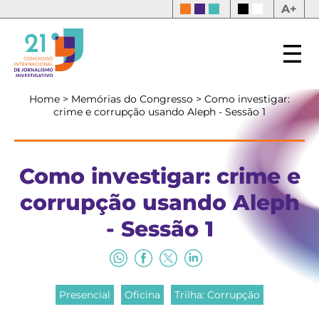
A+
Home
>
Memórias do Congresso
>
Como investigar:
crime e corrupção usando Aleph - Sessão 1
Como investigar: crime e
corrupção usando Aleph
- Sessão 1
Presencial
Oficina
Trilha: Corrupção