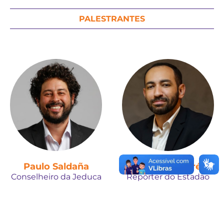
PALESTRANTES
Paulo Saldaña
Vinícius Valfré
Conselheiro da Jeduca
Repórter do Estadão