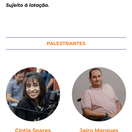
Sujeito à lotação.
PALESTRANTES
Cíntia Soares
Jairo Marques