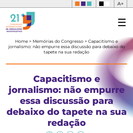
A+
Home
>
Memórias do Congresso
>
Capacitismo e
jornalismo: não empurre essa discussão para debaixo do
tapete na sua redação
Capacitismo e
jornalismo: não empurre
essa discussão para
debaixo do tapete na sua
redação