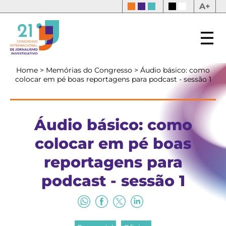
A+
Home
>
Memórias do Congresso
>
Áudio básico: como
colocar em pé boas reportagens para podcast - sessão 1
Áudio básico: como
colocar em pé boas
reportagens para
podcast - sessão 1