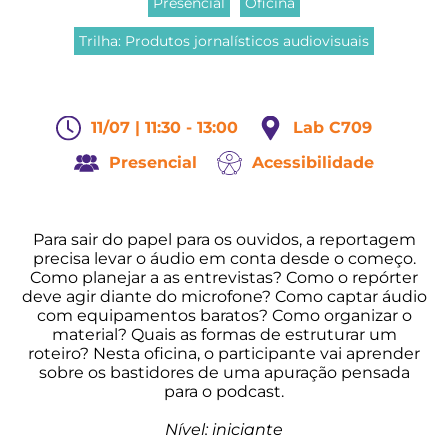
Presencial
Oficina
Trilha: Produtos jornalísticos audiovisuais
11/07 | 11:30 - 13:00
Lab C709
Presencial
Acessibilidade
Para sair do papel para os ouvidos, a reportagem
precisa levar o áudio em conta desde o começo.
Como planejar a as entrevistas? Como o repórter
deve agir diante do microfone? Como captar áudio
com equipamentos baratos? Como organizar o
material? Quais as formas de estruturar um
roteiro? Nesta oficina, o participante vai aprender
sobre os bastidores de uma apuração pensada
para o podcast.
Nível: iniciante