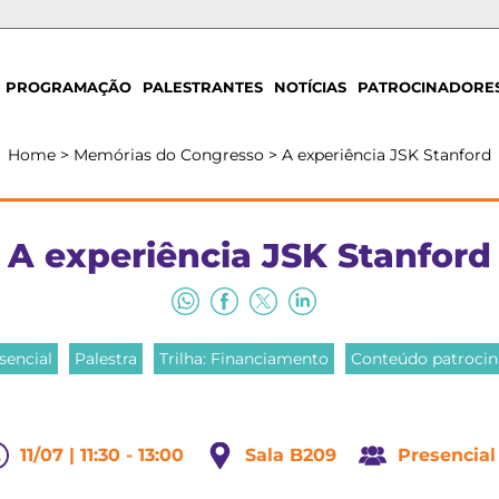
PROGRAMAÇÃO
PALESTRANTES
NOTÍCIAS
PATROCINADORE
Home
>
Memórias do Congresso
>
A experiência JSK Stanford
A experiência JSK Stanford
sencial
Palestra
Trilha: Financiamento
Conteúdo patroci
11/07 | 11:30 - 13:00
Sala B209
Presencial