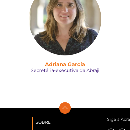
Adriana Garcia
Secretária-executiva da Abraji
Siga a Abra
SOBRE