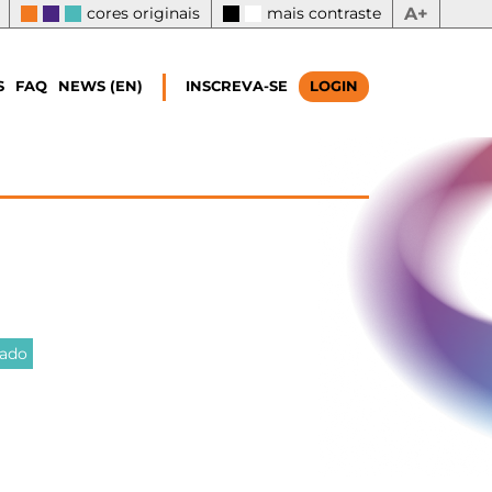
cores originais
mais contraste
A+
S
FAQ
NEWS (EN)
INSCREVA-SE
LOGIN
nado