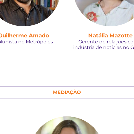
Guilherme Amado
Natália Mazotte
lunista no Metrópoles
Gerente de relações c
indústria de notícias no 
MEDIAÇÃO